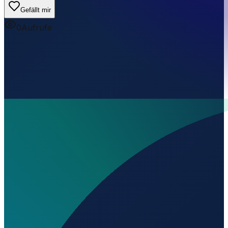
Gefällt mir
0
Aufrufe