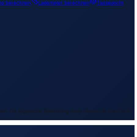
ng berechnen
Lademeter berechnen
Taxgewicht
ten. Die logistische Bedeutung eines Standorts kann sich