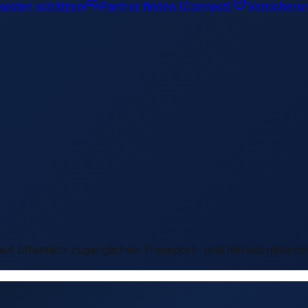
kosten schätzen
Partner finden (Connect)
Versicheru
 auf öffentlich zugänglichen Transport- und Infrastrukturda