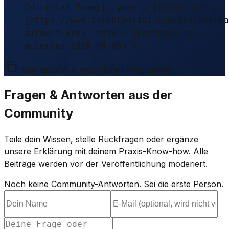
Editorial Team}}, year = {2026}, url =
{https://www.frachtportal.com/de/informa
airport-ere}, note = {Frachtportal,
accessed 2026-08-06} }
Inhalt geprüft & redaktionell freigegeben.
Fragen & Antworten aus der
Community
Teile dein Wissen, stelle Rückfragen oder ergänze
unsere Erklärung mit deinem Praxis-Know-how. Alle
Beiträge werden vor der Veröffentlichung moderiert.
Noch keine Community-Antworten. Sei die erste Person.