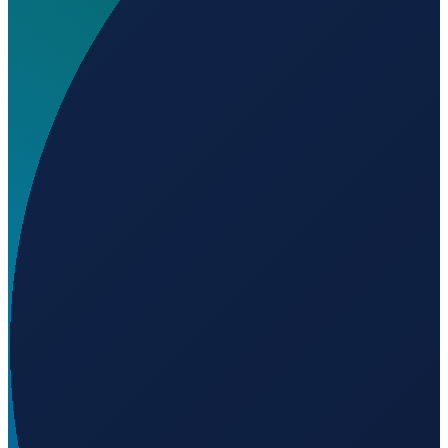
Welchen IATA-Code hat Erave Airport?
▼