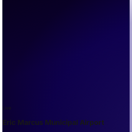
Live
Eric Marcus Municipal Airport