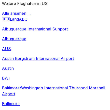
Weitere Flughäfen in US
Alle ansehen →
🇺🇸
Land
ABQ
Albuquerque International Sunport
Albuquerque
AUS
Austin Bergstrom International Airport
Austin
BWI
Baltimore/Washington International Thurgood Marshall
Airport
Baltimore