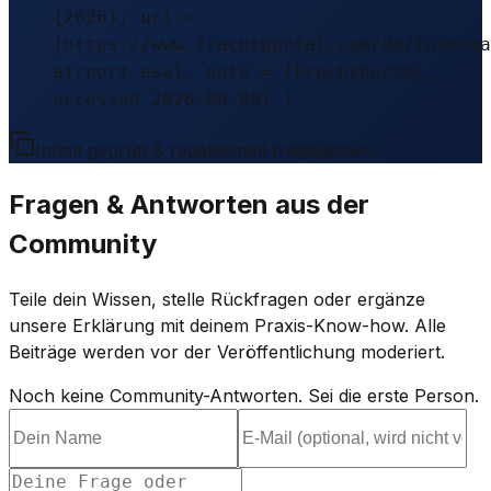
{2026}, url =
{https://www.frachtportal.com/de/informa
airport-esa}, note = {Frachtportal,
accessed 2026-08-09} }
Inhalt geprüft & redaktionell freigegeben.
Fragen & Antworten aus der
Community
Teile dein Wissen, stelle Rückfragen oder ergänze
unsere Erklärung mit deinem Praxis-Know-how. Alle
Beiträge werden vor der Veröffentlichung moderiert.
Noch keine Community-Antworten. Sei die erste Person.