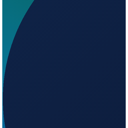
Welchen IATA-Code hat Esa'ala Airport?
▼