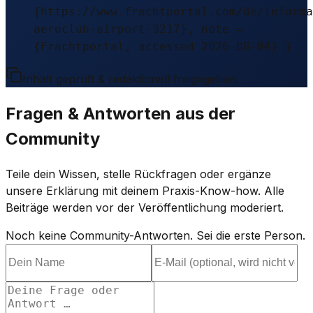
{https://www.frachtportal.com/de/informa
aeroclub-airport-3217}, note =
{Frachtportal, accessed 2026-08-04} }
Inhalt geprüft & redaktionell freigegeben.
Fragen & Antworten aus der
Community
Teile dein Wissen, stelle Rückfragen oder ergänze
unsere Erklärung mit deinem Praxis-Know-how. Alle
Beiträge werden vor der Veröffentlichung moderiert.
Noch keine Community-Antworten. Sei die erste Person.