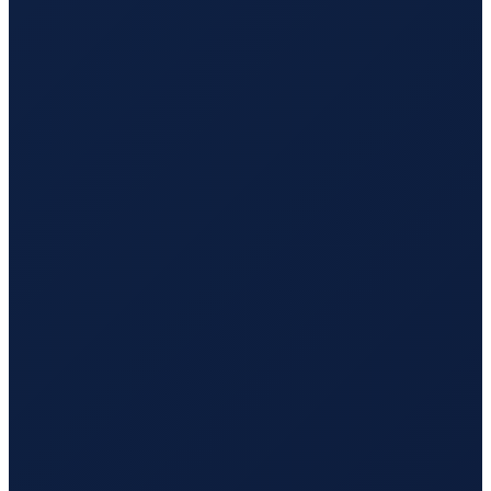
Buenos Aires
→
Tokyo