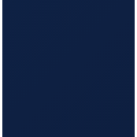
Buenos Aires
→
Hong Kong