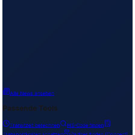
Alle News ansehen
Passende Tools
Transitzeit berechnen
HS-Code finden
Transportkosten schätzen
Partner finden (Connect)