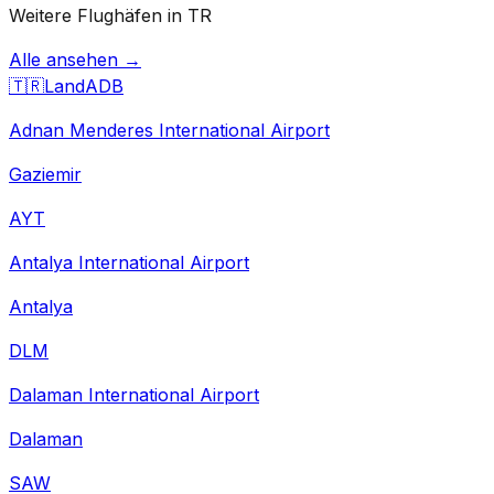
Weitere Flughäfen in TR
Alle ansehen →
🇹🇷
Land
ADB
Adnan Menderes International Airport
Gaziemir
AYT
Antalya International Airport
Antalya
DLM
Dalaman International Airport
Dalaman
SAW