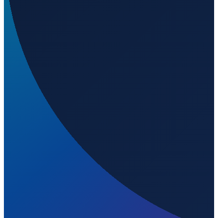
Welchen IATA-Code hat Esenboğa International
Airport?
▼
Wo liegt Esenboğa International Airport?
▼
Was ist der ICAO-Code von Esenboğa International
Airport?
▼