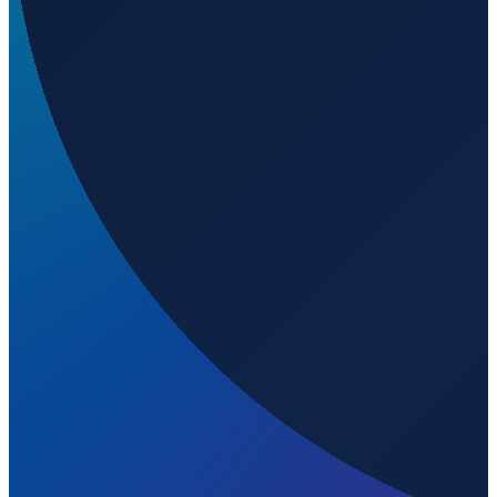
Stockholm
→
Shenzhen