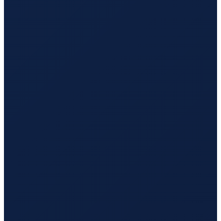
Stockholm
→
Tokyo