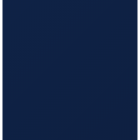
Stockholm
→
Hong Kong