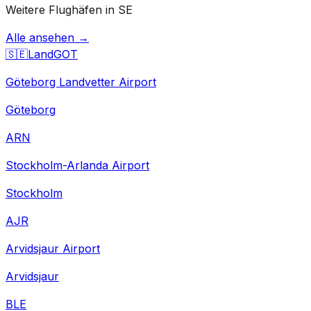
Weitere Flughäfen in SE
Alle ansehen →
🇸🇪
Land
GOT
Göteborg Landvetter Airport
Göteborg
ARN
Stockholm-Arlanda Airport
Stockholm
AJR
Arvidsjaur Airport
Arvidsjaur
BLE