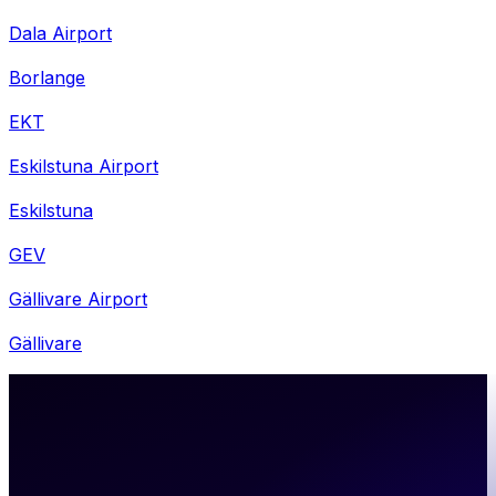
Dala Airport
Borlange
EKT
Eskilstuna Airport
Eskilstuna
GEV
Gällivare Airport
Gällivare