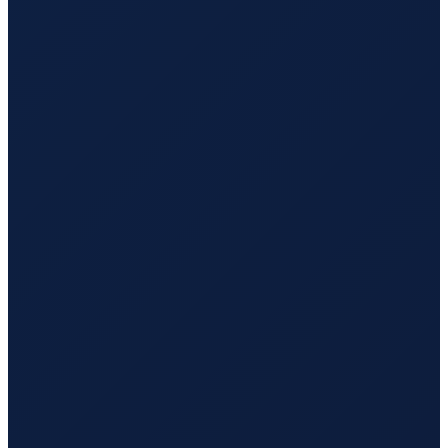
Stockholm
→
Busan