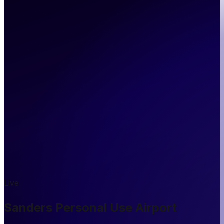
Live
Sanders Personal Use Airport