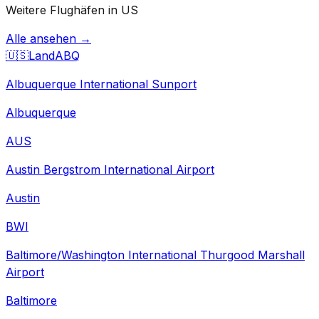
Weitere Flughäfen in US
Alle ansehen →
🇺🇸
Land
ABQ
Albuquerque International Sunport
Albuquerque
AUS
Austin Bergstrom International Airport
Austin
BWI
Baltimore/Washington International Thurgood Marshall
Airport
Baltimore