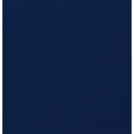
Los Angeles
→
Hong Kong