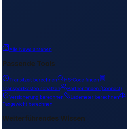
Alle News ansehen
Passende Tools
Transitzeit berechnen
HS-Code finden
Transportkosten schätzen
Partner finden (Connect)
Versicherung berechnen
Lademeter berechnen
Taxgewicht berechnen
Weiterführendes Wissen