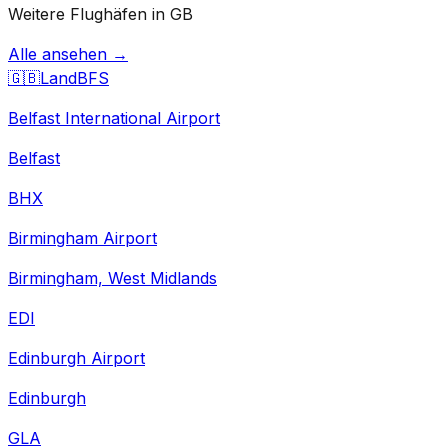
Weitere Flughäfen in GB
Alle ansehen →
🇬🇧
Land
BFS
Belfast International Airport
Belfast
BHX
Birmingham Airport
Birmingham, West Midlands
EDI
Edinburgh Airport
Edinburgh
GLA