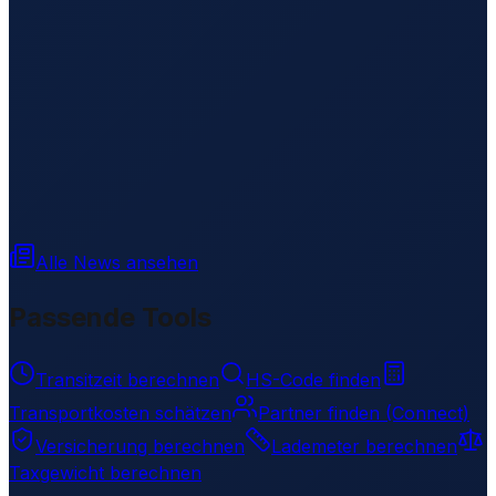
Alle News ansehen
Passende Tools
Transitzeit berechnen
HS-Code finden
Transportkosten schätzen
Partner finden (Connect)
Versicherung berechnen
Lademeter berechnen
Taxgewicht berechnen