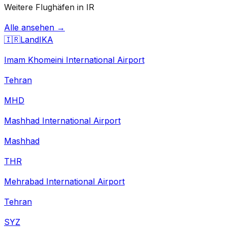
Weitere Flughäfen in IR
Alle ansehen →
🇮🇷
Land
IKA
Imam Khomeini International Airport
Tehran
MHD
Mashhad International Airport
Mashhad
THR
Mehrabad International Airport
Tehran
SYZ