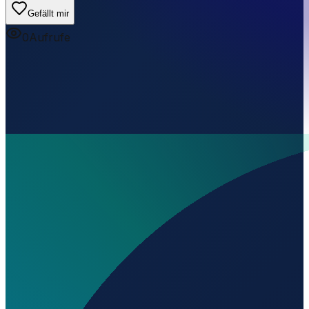
Gefällt mir
0
Aufrufe