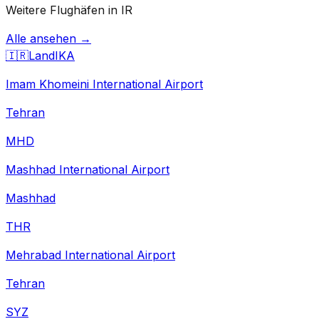
Weitere Flughäfen in IR
Alle ansehen →
🇮🇷
Land
IKA
Imam Khomeini International Airport
Tehran
MHD
Mashhad International Airport
Mashhad
THR
Mehrabad International Airport
Tehran
SYZ