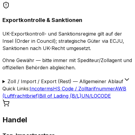
Exportkontrolle & Sanktionen
UK-Exportkontroll- und Sanktionsregime gilt auf der
Insel (Order in Council); strategische Güter via ECJU,
Sanktionen nach UK-Recht umgesetzt.
Ohne Gewähr — bitte immer mit Spediteur/Zollagent und
offiziellen Behörden abgleichen.
Zoll / Import / Export (Rest)
—
Allgemeiner Ablauf
Quick Links
:
Incoterms
HS Code / Zolltarifnummer
AWB
(Luftfrachtbrief)
Bill of Lading (B/L)
UN/LOCODE
Handel