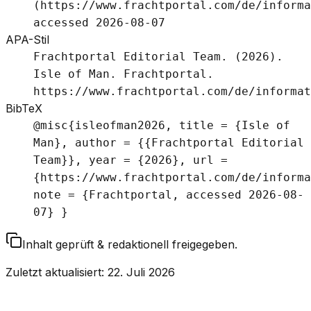
(https://www.frachtportal.com/de/informa
accessed 2026-08-07
APA-Stil
Frachtportal Editorial Team. (2026).
Isle of Man. Frachtportal.
https://www.frachtportal.com/de/informat
BibTeX
@misc{isleofman2026, title = {Isle of
Man}, author = {{Frachtportal Editorial
Team}}, year = {2026}, url =
{https://www.frachtportal.com/de/informa
note = {Frachtportal, accessed 2026-08-
07} }
Inhalt geprüft & redaktionell freigegeben.
Zuletzt aktualisiert
:
22. Juli 2026