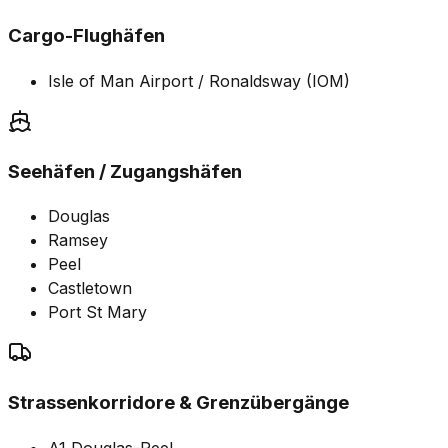
Cargo-Flughäfen
Isle of Man Airport / Ronaldsway (IOM)
Seehäfen / Zugangshäfen
Douglas
Ramsey
Peel
Castletown
Port St Mary
Strassenkorridore & Grenzübergänge
A1 Douglas-Peel