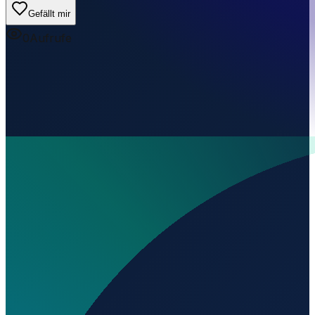
Gefällt mir
0
Aufrufe