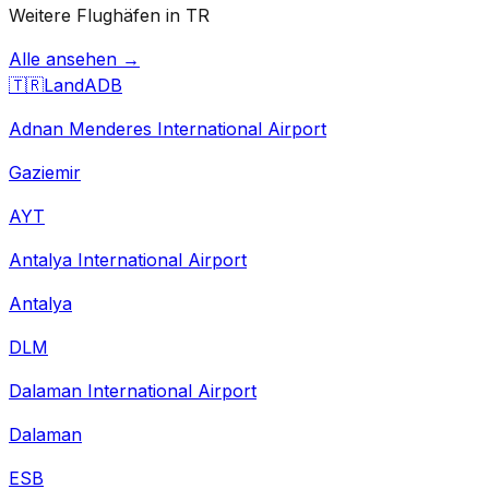
Weitere Flughäfen in TR
Alle ansehen →
🇹🇷
Land
ADB
Adnan Menderes International Airport
Gaziemir
AYT
Antalya International Airport
Antalya
DLM
Dalaman International Airport
Dalaman
ESB