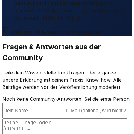
battalion-frontier-guard-heliport-
airport-12819}, note = {Frachtportal,
accessed 2026-08-07} }
Inhalt geprüft & redaktionell freigegeben.
Fragen & Antworten aus der
Community
Teile dein Wissen, stelle Rückfragen oder ergänze
unsere Erklärung mit deinem Praxis-Know-how. Alle
Beiträge werden vor der Veröffentlichung moderiert.
Noch keine Community-Antworten. Sei die erste Person.