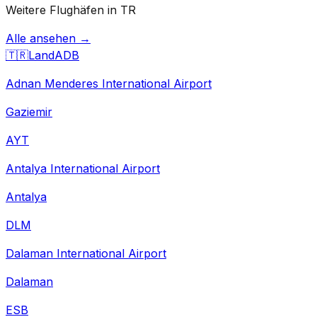
Weitere Flughäfen in TR
Alle ansehen →
🇹🇷
Land
ADB
Adnan Menderes International Airport
Gaziemir
AYT
Antalya International Airport
Antalya
DLM
Dalaman International Airport
Dalaman
ESB