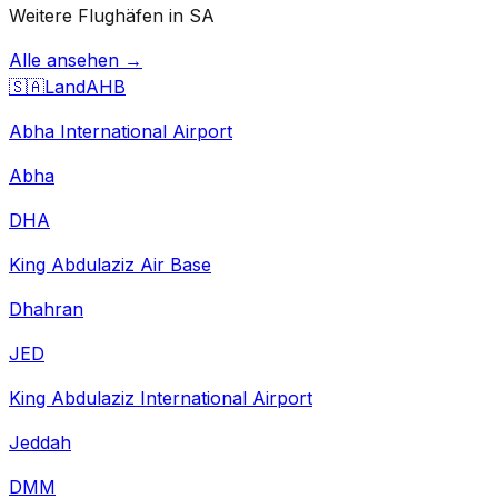
Weitere Flughäfen in SA
Alle ansehen →
🇸🇦
Land
AHB
Abha International Airport
Abha
DHA
King Abdulaziz Air Base
Dhahran
JED
King Abdulaziz International Airport
Jeddah
DMM