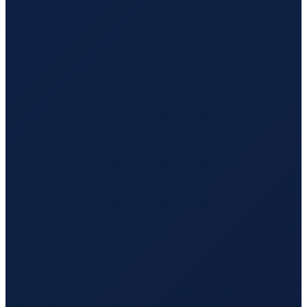
Mexico City
→
Hong Kong