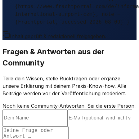
{https://www.frachtportal.com/de/informa
international-airport-czm}, note =
{Frachtportal, accessed 2026-08-09} }
Inhalt geprüft & redaktionell freigegeben.
Fragen & Antworten aus der
Community
Teile dein Wissen, stelle Rückfragen oder ergänze
unsere Erklärung mit deinem Praxis-Know-how. Alle
Beiträge werden vor der Veröffentlichung moderiert.
Noch keine Community-Antworten. Sei die erste Person.