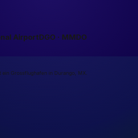
nal Airport
DGO · MMDO
st ein Grossflughafen in Durango, MX.