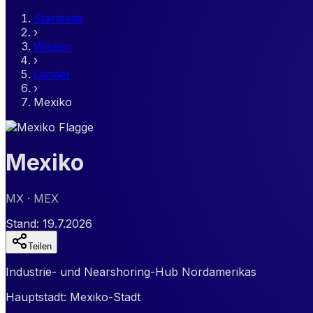
Startseite
›
Wissen
›
Länder
›
Mexiko
Mexiko
MX
· MEX
Stand:
19.7.2026
Teilen
Industrie- und Nearshoring-Hub Nordamerikas
Hauptstadt:
Mexiko-Stadt