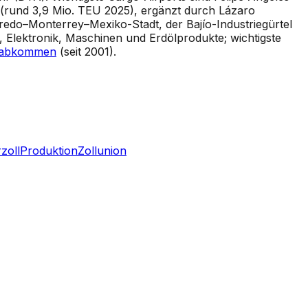
 (rund 3,9 Mio. TEU 2025), ergänzt durch Lázaro
redo–Monterrey–Mexiko-Stadt, der Bajío-Industriegürtel
Elektronik, Maschinen und Erdölprodukte; wichtigste
lsabkommen
(seit 2001).
zoll
Produktion
Zollunion