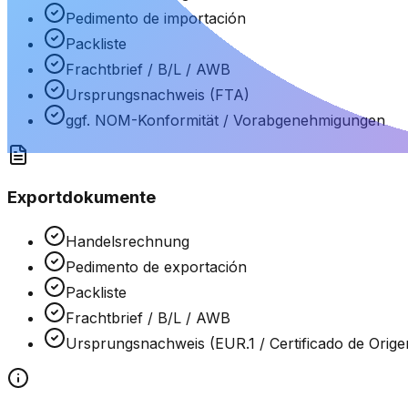
Pedimento de importación
Packliste
Frachtbrief / B/L / AWB
Ursprungsnachweis (FTA)
ggf. NOM-Konformität / Vorabgenehmigungen
Exportdokumente
Handelsrechnung
Pedimento de exportación
Packliste
Frachtbrief / B/L / AWB
Ursprungsnachweis (EUR.1 / Certificado de Orige