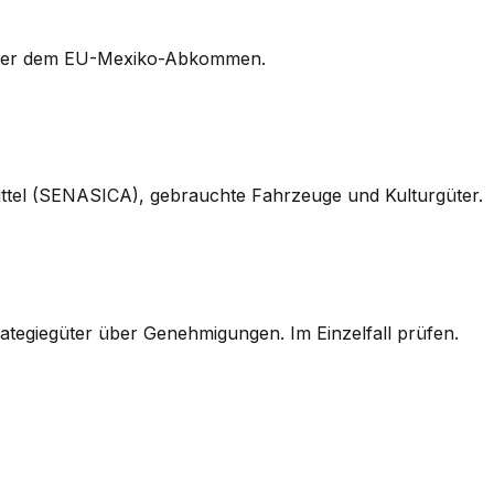
 unter dem EU-Mexiko-Abkommen.
ittel (SENASICA), gebrauchte Fahrzeuge und Kulturgüter.
ategiegüter über Genehmigungen. Im Einzelfall prüfen.