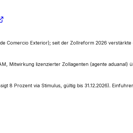
 Comercio Exterior); seit der Zollreform 2026 verstärkte 
Mitwirkung lizenzierter Zollagenten (agente aduanal) üb
 8 Prozent via Stimulus, gültig bis 31.12.2026). Einfuhren