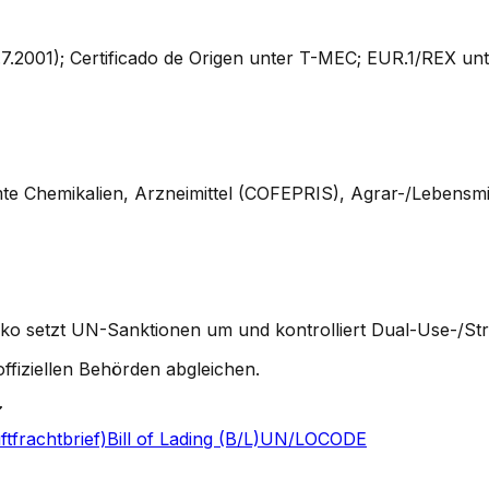
 1.7.2001); Certificado de Origen unter T-MEC; EUR.1/REX
mte Chemikalien, Arzneimittel (COFEPRIS), Agrar-/Lebensm
o setzt UN-Sanktionen um und kontrolliert Dual-Use-/Str
ffiziellen Behörden abgleichen.
tfrachtbrief)
Bill of Lading (B/L)
UN/LOCODE