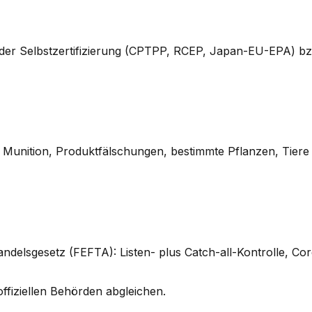
r Selbstzertifizierung (CPTPP, RCEP, Japan-EU-EPA) bzw
 Munition, Produktfälschungen, bestimmte Pflanzen, Tiere
delsgesetz (FEFTA): Listen- plus Catch-all-Kontrolle, C
ffiziellen Behörden abgleichen.