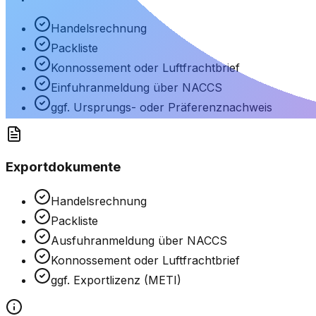
Handelsrechnung
Packliste
Konnossement oder Luftfrachtbrief
Einfuhranmeldung über NACCS
ggf. Ursprungs- oder Präferenznachweis
Exportdokumente
Handelsrechnung
Packliste
Ausfuhranmeldung über NACCS
Konnossement oder Luftfrachtbrief
ggf. Exportlizenz (METI)