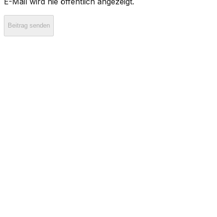
E-Mail wird nie öffentlich angezeigt.
Beitrag senden