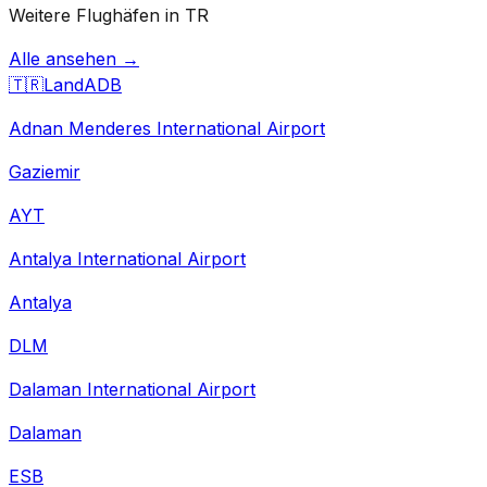
Weitere Flughäfen in TR
Alle ansehen →
🇹🇷
Land
ADB
Adnan Menderes International Airport
Gaziemir
AYT
Antalya International Airport
Antalya
DLM
Dalaman International Airport
Dalaman
ESB