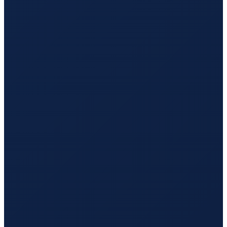
Istanbul
→
Guangzhou