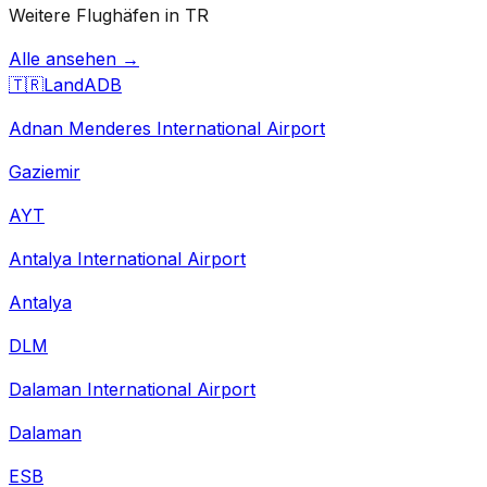
Weitere Flughäfen in TR
Alle ansehen →
🇹🇷
Land
ADB
Adnan Menderes International Airport
Gaziemir
AYT
Antalya International Airport
Antalya
DLM
Dalaman International Airport
Dalaman
ESB