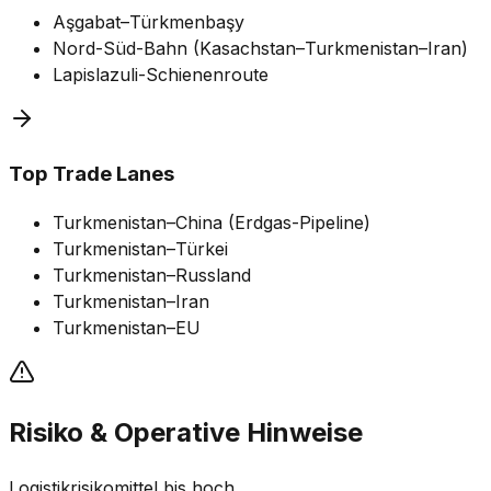
Aşgabat–Türkmenbaşy
Nord-Süd-Bahn (Kasachstan–Turkmenistan–Iran)
Lapislazuli-Schienenroute
Top Trade Lanes
Turkmenistan–China (Erdgas-Pipeline)
Turkmenistan–Türkei
Turkmenistan–Russland
Turkmenistan–Iran
Turkmenistan–EU
Risiko & Operative Hinweise
Logistikrisiko
mittel bis hoch