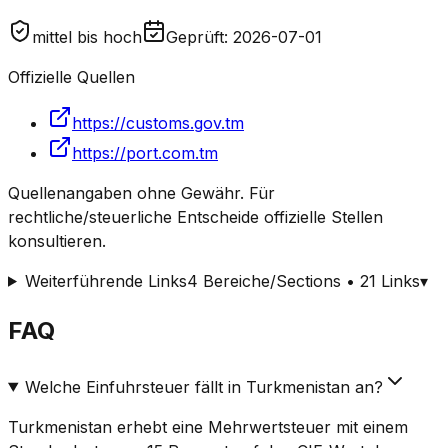
mittel bis hoch
Geprüft
:
2026-07-01
Offizielle Quellen
https://customs.gov.tm
https://port.com.tm
Quellenangaben ohne Gewähr. Für
rechtliche/steuerliche Entscheide offizielle Stellen
konsultieren.
Weiterführende Links
4 Bereiche/Sections • 21 Links
▾
FAQ
Welche Einfuhrsteuer fällt in Turkmenistan an?
Turkmenistan erhebt eine Mehrwertsteuer mit einem