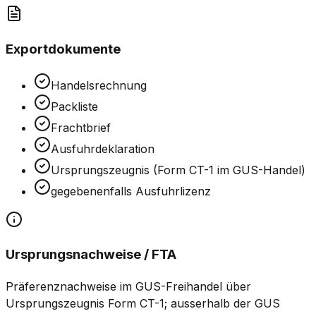
Exportdokumente
Handelsrechnung
Packliste
Frachtbrief
Ausfuhrdeklaration
Ursprungszeugnis (Form CT-1 im GUS-Handel)
gegebenenfalls Ausfuhrlizenz
Ursprungsnachweise / FTA
Präferenznachweise im GUS-Freihandel über
Ursprungszeugnis Form CT-1; ausserhalb der GUS