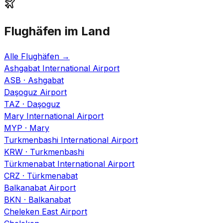
Flughäfen im Land
Alle Flughäfen
→
Ashgabat International Airport
ASB
·
Ashgabat
Daşoguz Airport
TAZ
·
Daşoguz
Mary International Airport
MYP
·
Mary
Turkmenbashi International Airport
KRW
·
Turkmenbashi
Türkmenabat International Airport
CRZ
·
Türkmenabat
Balkanabat Airport
BKN
·
Balkanabat
Cheleken East Airport