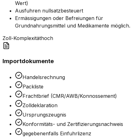
Wert)
Ausfuhren nullsatzbesteuert
Ermässigungen oder Befreiungen für
Grundnahrungsmittel und Medikamente möglich.
Zoll-Komplexität
hoch
Importdokumente
Handelsrechnung
Packliste
Frachtbrief (CMR/AWB/Konnossement)
Zolldeklaration
Ursprungszeugnis
Konformitäts- und Zertifizierungsnachweis
gegebenenfalls Einfuhrlizenz