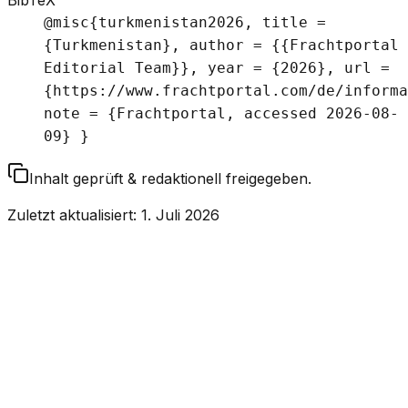
BibTeX
@misc{turkmenistan2026, title =
{Turkmenistan}, author = {{Frachtportal
Editorial Team}}, year = {2026}, url =
{https://www.frachtportal.com/de/informa
note = {Frachtportal, accessed 2026-08-
09} }
Inhalt geprüft & redaktionell freigegeben.
Zuletzt aktualisiert
:
1. Juli 2026