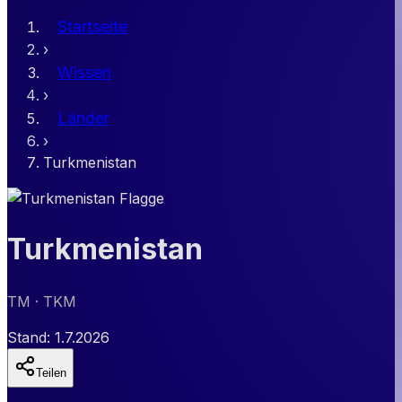
Startseite
›
Wissen
›
Länder
›
Turkmenistan
Turkmenistan
TM
· TKM
Stand:
1.7.2026
Teilen