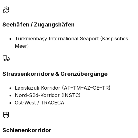
Seehäfen / Zugangshäfen
Türkmenbaşy International Seaport (Kaspisches
Meer)
Strassenkorridore & Grenzübergänge
Lapislazuli-Korridor (AF–TM–AZ–GE–TR)
Nord-Süd-Korridor (INSTC)
Ost-West / TRACECA
Schienenkorridor