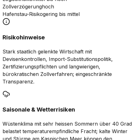
Zollverzögerung
hoch
Hafenstau-Risiko
gering bis mittel
Risikohinweise
Stark staatlich gelenkte Wirtschaft mit
Devisenkontrollen, Import-Substitutionspolitik,
Zertifizierungspflichten und langwierigen,
bürokratischen Zollverfahren; eingeschränkte
Transparenz.
Saisonale & Wetterrisiken
Wüstenklima mit sehr heissen Sommern über 40 Grad
belastet temperaturempfindliche Fracht; kalte Winter
und Stürme am Kaspischen Meer können den