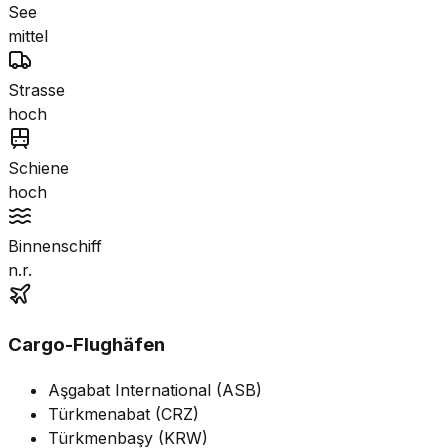
See
mittel
Strasse
hoch
Schiene
hoch
Binnenschiff
n.r.
Cargo-Flughäfen
Aşgabat International (ASB)
Türkmenabat (CRZ)
Türkmenbaşy (KRW)