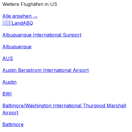
Weitere Flughäfen in US
Alle ansehen →
🇺🇸
Land
ABQ
Albuquerque International Sunport
Albuquerque
AUS
Austin Bergstrom International Airport
Austin
BWI
Baltimore/Washington International Thurgood Marshall
Airport
Baltimore