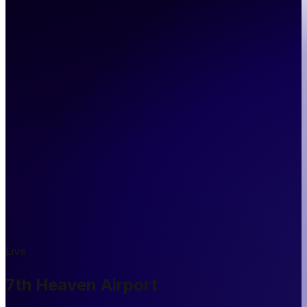
Live
7th Heaven Airport