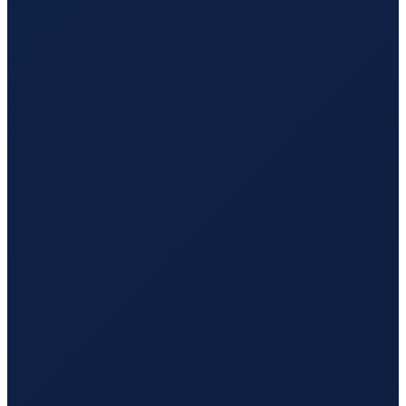
Mexico City
→
Guangzhou