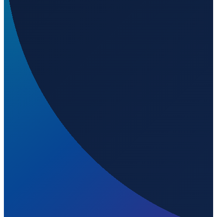
Welchen IATA-Code hat Adolfo López Mateos
International Airport?
▼
Wo liegt Adolfo López Mateos International Airport?
▼
Was ist der ICAO-Code von Adolfo López Mateos
International Airport?
▼
Auf welcher Höhe liegt Adolfo López Mateos
International Airport?
▼
Wird geladen...
19.33690
,
-99.56583
2580
m ü. NN