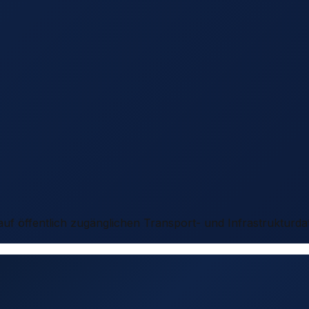
 auf öffentlich zugänglichen Transport- und Infrastrukturda