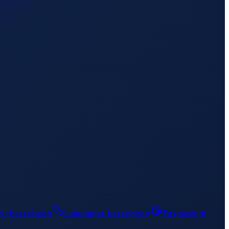
ng berechnen
Lademeter berechnen
Taxgewicht