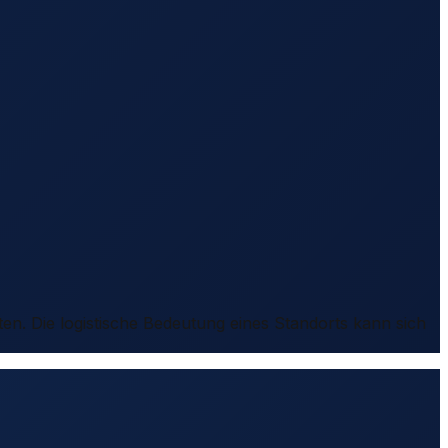
ten. Die logistische Bedeutung eines Standorts kann sich