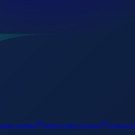
kosten schätzen
Partner finden (Connect)
Versicheru