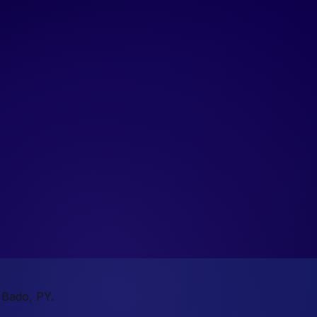
 Bado, PY.