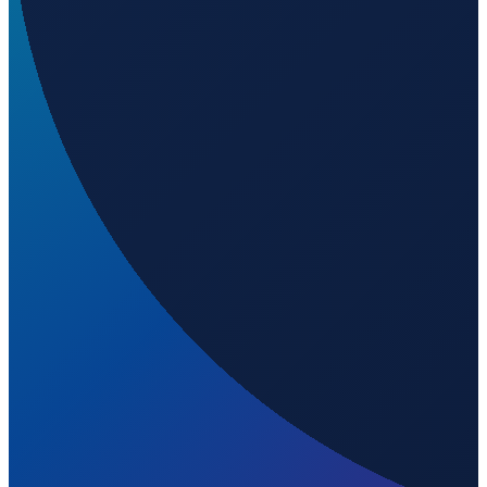
Welchen IATA-Code hat Aeropuerto Internacional
Silvio Pettirossi?
▼
Wo liegt Aeropuerto Internacional Silvio Pettirossi?
▼
Was ist der ICAO-Code von Aeropuerto Internacional
Silvio Pettirossi?
▼
Auf welcher Höhe liegt Aeropuerto Internacional
Silvio Pettirossi?
▼