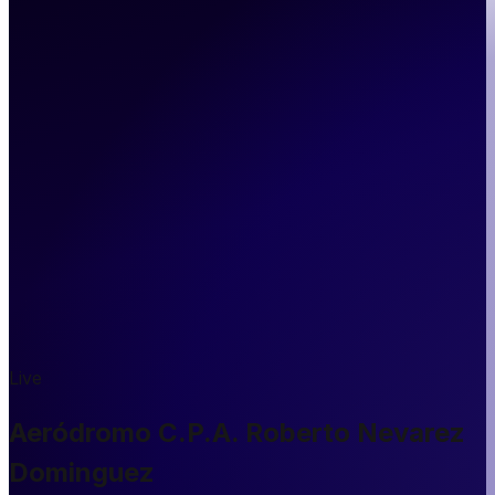
Live
Aeródromo C.P.A. Roberto Nevarez
Dominguez