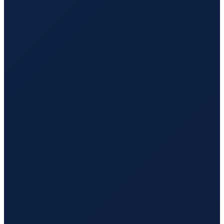
Mexico City
→
Hong Kong