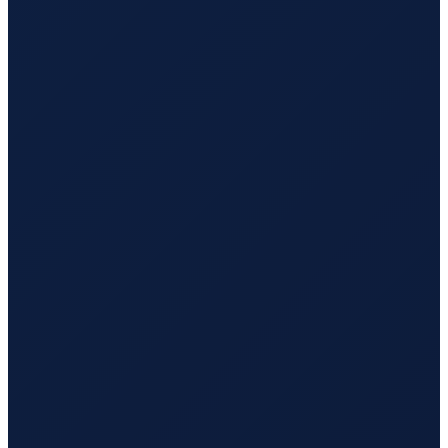
Mexico City
→
Busan