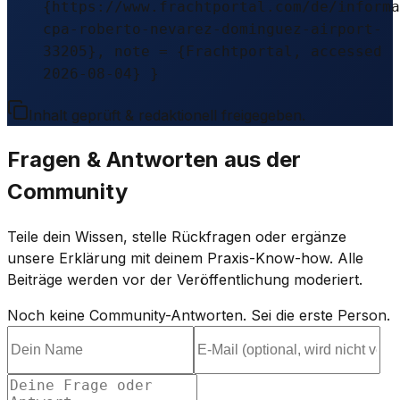
{https://www.frachtportal.com/de/informa
cpa-roberto-nevarez-dominguez-airport-
33205}, note = {Frachtportal, accessed
2026-08-04} }
Inhalt geprüft & redaktionell freigegeben.
Fragen & Antworten aus der
Community
Teile dein Wissen, stelle Rückfragen oder ergänze
unsere Erklärung mit deinem Praxis-Know-how. Alle
Beiträge werden vor der Veröffentlichung moderiert.
Noch keine Community-Antworten. Sei die erste Person.