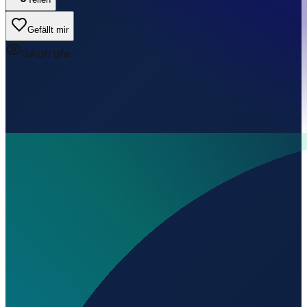
Gefällt mir
0
Aufrufe