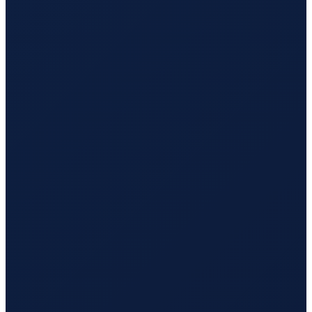
Mexico City
→
Busan