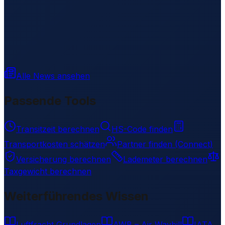
Alle News ansehen
Passende Tools
Transitzeit berechnen
HS-Code finden
Transportkosten schätzen
Partner finden (Connect)
Versicherung berechnen
Lademeter berechnen
Taxgewicht berechnen
Weiterführendes Wissen
Luftfracht Grundlagen
AWB – Air Waybill
IATA