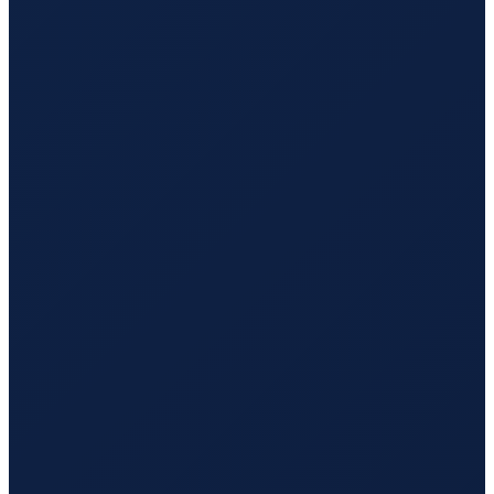
Mexico City
→
Hong Kong