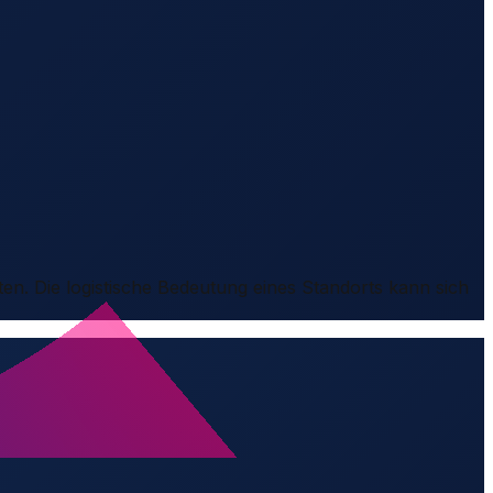
ten. Die logistische Bedeutung eines Standorts kann sich