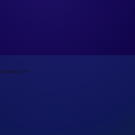
te Olimpo, PY.