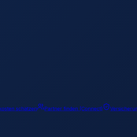
kosten schätzen
Partner finden (Connect)
Versicheru