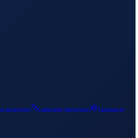
ng berechnen
Lademeter berechnen
Taxgewicht