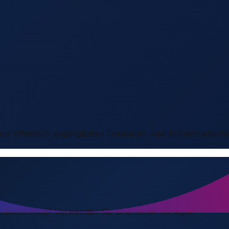
 auf öffentlich zugänglichen Transport- und Infrastrukturda
LinkedIn-Post? Verwenden Sie eine dieser Vorlagen.