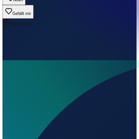
Gefällt mir
0
Aufrufe