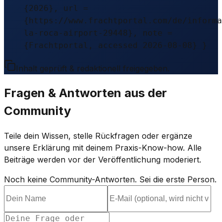
{2026}, url =
{https://www.frachtportal.com/de/informa
la-roca-airport-29448}, note =
{Frachtportal, accessed 2026-08-08} }
Inhalt geprüft & redaktionell freigegeben.
Fragen & Antworten aus der
Community
Teile dein Wissen, stelle Rückfragen oder ergänze
unsere Erklärung mit deinem Praxis-Know-how. Alle
Beiträge werden vor der Veröffentlichung moderiert.
Noch keine Community-Antworten. Sei die erste Person.