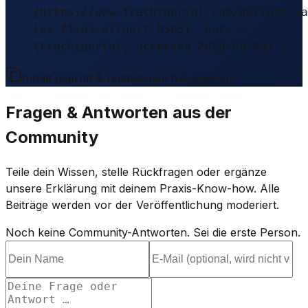
{https://www.frachtportal.com/de/informa
los-filos-airport-9505}, note =
{Frachtportal, accessed 2026-08-04} }
Inhalt geprüft & redaktionell freigegeben.
Fragen & Antworten aus der
Community
Teile dein Wissen, stelle Rückfragen oder ergänze
unsere Erklärung mit deinem Praxis-Know-how. Alle
Beiträge werden vor der Veröffentlichung moderiert.
Noch keine Community-Antworten. Sei die erste Person.