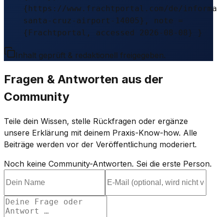
{https://www.frachtportal.com/de/informa
santa-cruz-airport-14005}, note =
{Frachtportal, accessed 2026-08-08} }
Inhalt geprüft & redaktionell freigegeben.
Fragen & Antworten aus der
Community
Teile dein Wissen, stelle Rückfragen oder ergänze
unsere Erklärung mit deinem Praxis-Know-how. Alle
Beiträge werden vor der Veröffentlichung moderiert.
Noch keine Community-Antworten. Sei die erste Person.