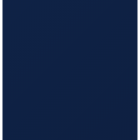
Mexico City
→
Hong Kong