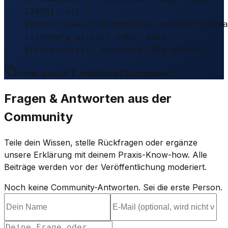
{2026}, url =
{https://www.frachtportal.com/de/informa
eisenberg-airport-odw}, note =
{Frachtportal, accessed 2026-08-04} }
Inhalt geprüft & redaktionell freigegeben.
Fragen & Antworten aus der
Community
Teile dein Wissen, stelle Rückfragen oder ergänze
unsere Erklärung mit deinem Praxis-Know-how. Alle
Beiträge werden vor der Veröffentlichung moderiert.
Noch keine Community-Antworten. Sei die erste Person.