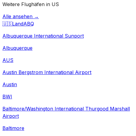
Weitere Flughäfen in US
Alle ansehen →
🇺🇸
Land
ABQ
Albuquerque International Sunport
Albuquerque
AUS
Austin Bergstrom International Airport
Austin
BWI
Baltimore/Washington International Thurgood Marshall
Airport
Baltimore