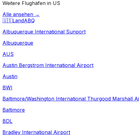
Weitere Flughäfen in US
Alle ansehen →
🇺🇸
Land
ABQ
Albuquerque International Sunport
Albuquerque
AUS
Austin Bergstrom International Airport
Austin
BWI
Baltimore/Washington International Thurgood Marshall Ai
Baltimore
BDL
Bradley International Airport