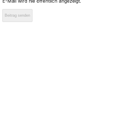
E-Mail wird nie öffentlich angezeigt.
Beitrag senden