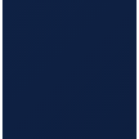
Mexico City
→
Hong Kong