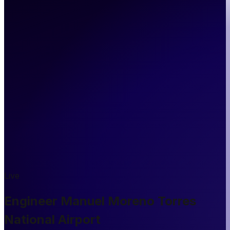
Live
Engineer Manuel Moreno Torres
National Airport