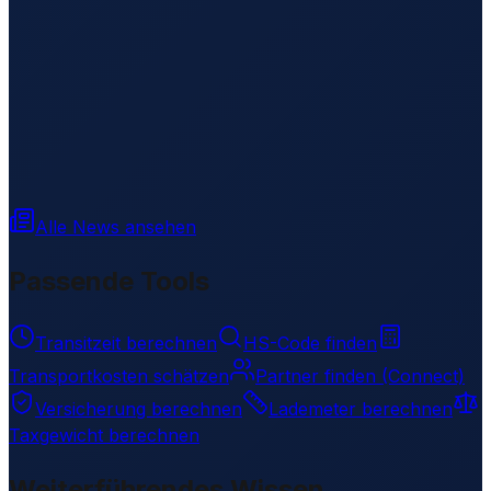
Alle News ansehen
Passende Tools
Transitzeit berechnen
HS-Code finden
Transportkosten schätzen
Partner finden (Connect)
Versicherung berechnen
Lademeter berechnen
Taxgewicht berechnen
Weiterführendes Wissen