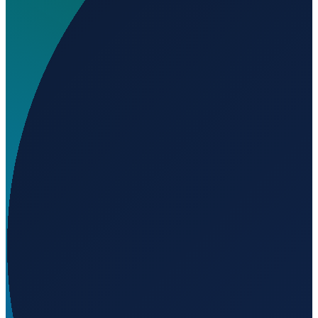
Wo liegt Engineer Manuel Moreno Torres National
Airport?
▼
Auf welcher Höhe liegt Engineer Manuel Moreno
Torres National Airport?
▼
Wird geladen...