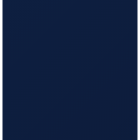
Mexico City
→
Busan