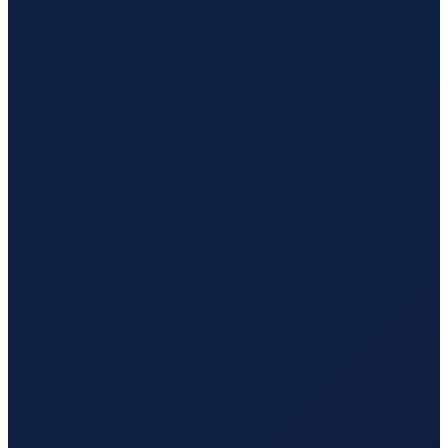
Mexico City
→
Hong Kong