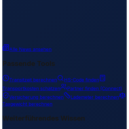
Alle News ansehen
Passende Tools
Transitzeit berechnen
HS-Code finden
Transportkosten schätzen
Partner finden (Connect)
Versicherung berechnen
Lademeter berechnen
Taxgewicht berechnen
Weiterführendes Wissen