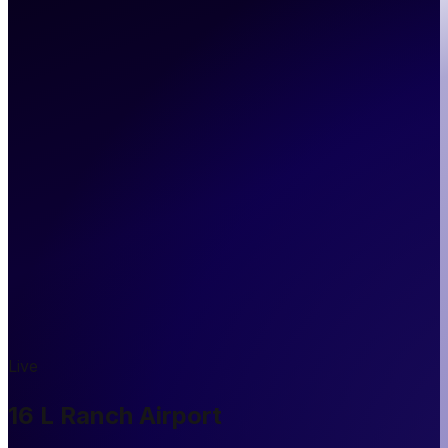
Live
16 L Ranch Airport