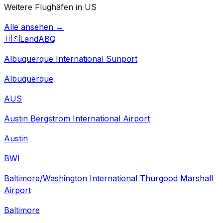
Weitere Flughäfen in US
Alle ansehen →
🇺🇸
Land
ABQ
Albuquerque International Sunport
Albuquerque
AUS
Austin Bergstrom International Airport
Austin
BWI
Baltimore/Washington International Thurgood Marshall
Airport
Baltimore