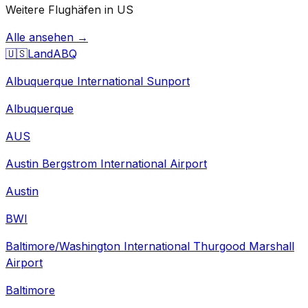
Weitere Flughäfen in US
Alle ansehen →
🇺🇸
Land
ABQ
Albuquerque International Sunport
Albuquerque
AUS
Austin Bergstrom International Airport
Austin
BWI
Baltimore/Washington International Thurgood Marshall
Airport
Baltimore