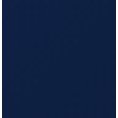
Los Angeles
→
Hong Kong