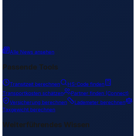
Alle News ansehen
Passende Tools
Transitzeit berechnen
HS-Code finden
Transportkosten schätzen
Partner finden (Connect)
Versicherung berechnen
Lademeter berechnen
Taxgewicht berechnen
Weiterführendes Wissen