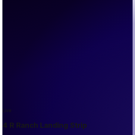
Live
4 R Ranch Landing Strip