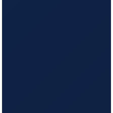
Los Angeles
→
Guangzhou