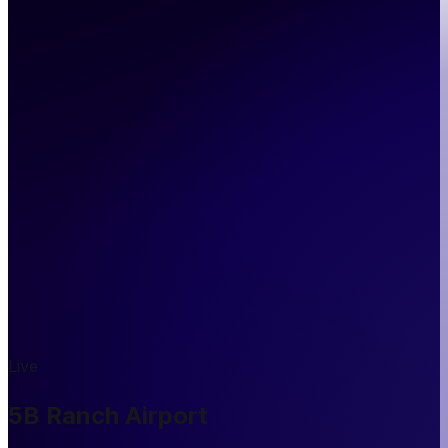
Live
5B Ranch Airport