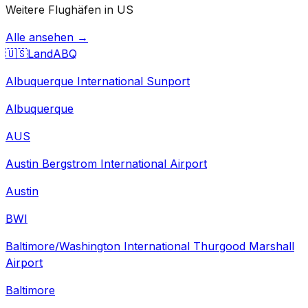
Weitere Flughäfen in US
Alle ansehen →
🇺🇸
Land
ABQ
Albuquerque International Sunport
Albuquerque
AUS
Austin Bergstrom International Airport
Austin
BWI
Baltimore/Washington International Thurgood Marshall
Airport
Baltimore