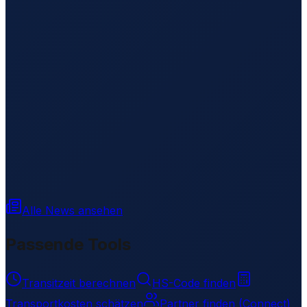
Alle News ansehen
Passende Tools
Transitzeit berechnen
HS-Code finden
Transportkosten schätzen
Partner finden (Connect)