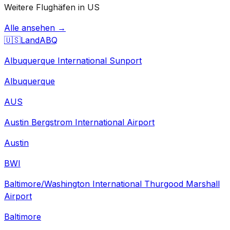
Weitere Flughäfen in US
Alle ansehen →
🇺🇸
Land
ABQ
Albuquerque International Sunport
Albuquerque
AUS
Austin Bergstrom International Airport
Austin
BWI
Baltimore/Washington International Thurgood Marshall
Airport
Baltimore