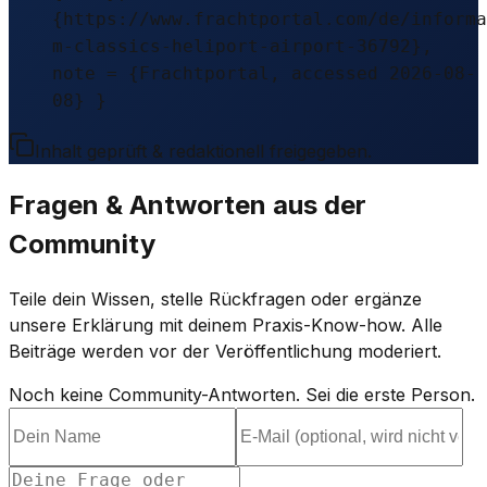
{https://www.frachtportal.com/de/informa
m-classics-heliport-airport-36792},
note = {Frachtportal, accessed 2026-08-
08} }
Inhalt geprüft & redaktionell freigegeben.
Fragen & Antworten aus der
Community
Teile dein Wissen, stelle Rückfragen oder ergänze
unsere Erklärung mit deinem Praxis-Know-how. Alle
Beiträge werden vor der Veröffentlichung moderiert.
Noch keine Community-Antworten. Sei die erste Person.