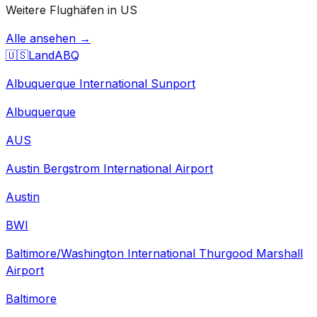
Weitere Flughäfen in US
Alle ansehen →
🇺🇸
Land
ABQ
Albuquerque International Sunport
Albuquerque
AUS
Austin Bergstrom International Airport
Austin
BWI
Baltimore/Washington International Thurgood Marshall
Airport
Baltimore