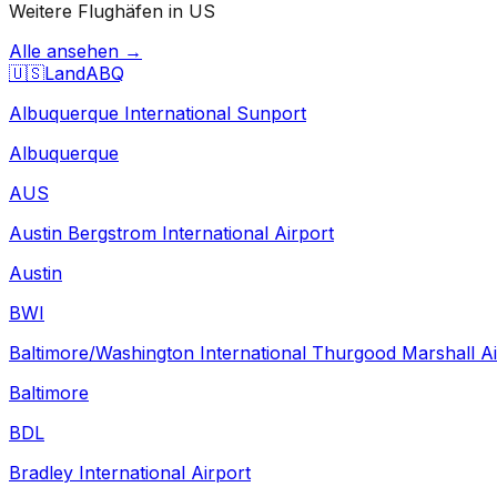
Weitere Flughäfen in US
Alle ansehen →
🇺🇸
Land
ABQ
Albuquerque International Sunport
Albuquerque
AUS
Austin Bergstrom International Airport
Austin
BWI
Baltimore/Washington International Thurgood Marshall Ai
Baltimore
BDL
Bradley International Airport