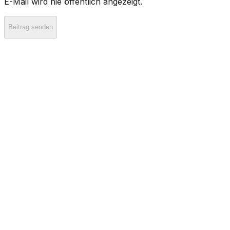
E-Mail wird nie öffentlich angezeigt.
Beitrag senden