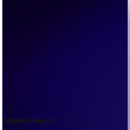
Live
Adams Heliport