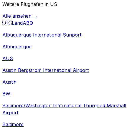
Weitere Flughäfen in US
Alle ansehen →
🇺🇸
Land
ABQ
Albuquerque International Sunport
Albuquerque
AUS
Austin Bergstrom International Airport
Austin
BWI
Baltimore/Washington International Thurgood Marshall
Airport
Baltimore