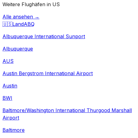
Weitere Flughäfen in US
Alle ansehen →
🇺🇸
Land
ABQ
Albuquerque International Sunport
Albuquerque
AUS
Austin Bergstrom International Airport
Austin
BWI
Baltimore/Washington International Thurgood Marshall
Airport
Baltimore