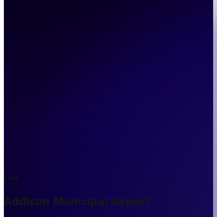
Live
Addison Municipal Airport