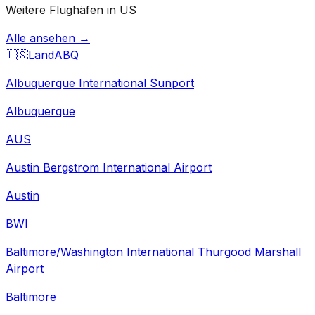
Weitere Flughäfen in US
Alle ansehen →
🇺🇸
Land
ABQ
Albuquerque International Sunport
Albuquerque
AUS
Austin Bergstrom International Airport
Austin
BWI
Baltimore/Washington International Thurgood Marshall
Airport
Baltimore