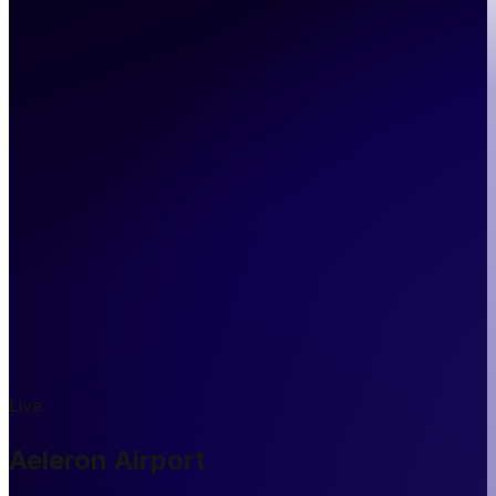
Live
Aeleron Airport