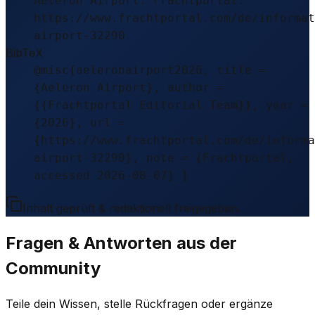
Aeleron Airport. Frachtportal.
https://www.frachtportal.com/de/informat
airport-32290
BibTeX
@misc{aeleronairport2026, title =
{Aeleron Airport}, author =
{{Frachtportal Editorial Team}}, year =
{2026}, url =
{https://www.frachtportal.com/de/informa
airport-32290}, note = {Frachtportal,
accessed 2026-08-07} }
Inhalt geprüft & redaktionell freigegeben.
Fragen & Antworten aus der
Community
Teile dein Wissen, stelle Rückfragen oder ergänze